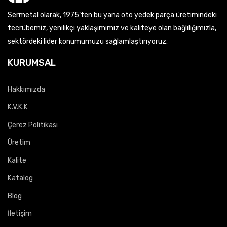
Sermetal olarak, 1975’ten bu yana oto yedek parça üretimindeki
tecrübemiz, yenilikçi yaklaşımımız ve kaliteye olan bağlılığımızla,
sektördeki lider konumumuzu sağlamlaştırıyoruz.
KURUMSAL
Hakkımızda
K.V.K.K
Çerez Politikası
Üretim
Kalite
Katalog
Blog
İletişim