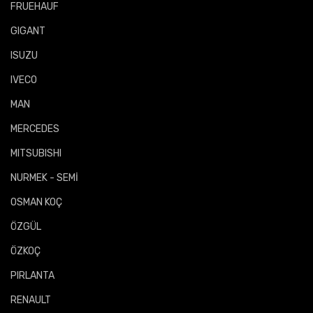
FRUEHAUF
GIGANT
ISUZU
IVECO
MAN
MERCEDES
MITSUBISHI
NURMEK - SEMİ
OSMAN KOÇ
ÖZGÜL
ÖZKOÇ
PIRLANTA
RENAULT