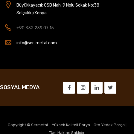
Büyükkayacık OSB Mah. 9 Nolu Sokak No:38
Selçuklu/Konya
+90 332 239 07 15
info@ser-metal.com
SOSYAL MEDYA
Copyright © Sermetal – Yüksek Kaliteli Porya - Oto Yedek Parça |
Tüm Hakları Saklıdır.