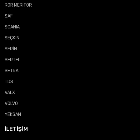
ROR MERITOR
SAF
SCANIA
SEÇKİN
SERİN
SERTEL
SETRA
TDS
VALX
VOLVO
YEKSAN
İLETIŞIM