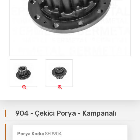
904 - Çekici Porya - Kampanalı
Porya Kodu:
SER904