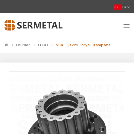
TR
Ürünler
FORD
904 - Çekici Porya - Kampanalı