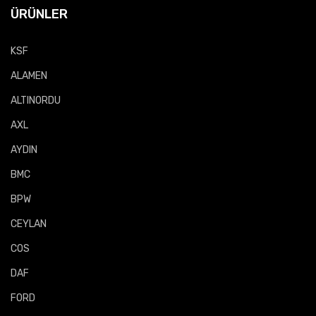
ÜRÜNLER
KSF
ALAMEN
ALTINORDU
AXL
AYDIN
BMC
BPW
CEYLAN
COS
DAF
FORD