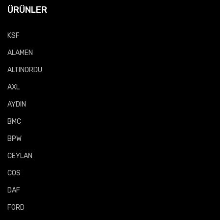
ÜRÜNLER
KSF
ALAMEN
ALTINORDU
AXL
AYDIN
BMC
BPW
CEYLAN
COS
DAF
FORD