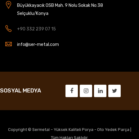
Büyükkayacık OSB Mah. 9 Nolu Sokak No:38
Selçuklu/Konya
+90 332 239 07 15
info@ser-metal.com
SOSYAL MEDYA
Copyright © Sermetal – Yüksek Kaliteli Porya - Oto Yedek Parça |
Tüm Hakları Saklıdır.