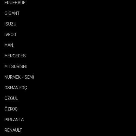
FRUEHAUF
GIGANT
ISUZU
IVECO
MAN
MERCEDES
MITSUBISHI
NURMEK - SEMİ
OSMAN KOÇ
ÖZGÜL
ÖZKOÇ
PIRLANTA
RENAULT