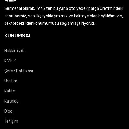
Sermetal olarak, 1975’ten bu yana oto yedek parça üretimindeki
tecrübemiz, yenilikçi yaklaşımımız ve kaliteye olan bağlılığımızla,
sektördeki lider konumumuzu sağlamlaştırıyoruz.
KURUMSAL
Hakkımızda
K.V.K.K
Çerez Politikası
Üretim
Kalite
Katalog
Blog
İletişim