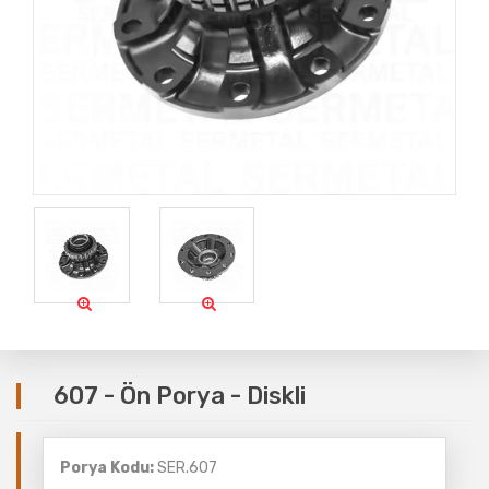
607 - Ön Porya - Diskli
Porya Kodu:
SER.607