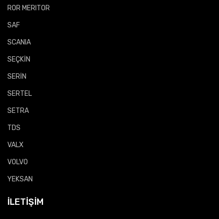
ROR MERITOR
SAF
SCANIA
SEÇKİN
SERİN
SERTEL
SETRA
TDS
VALX
VOLVO
YEKSAN
İLETIŞIM