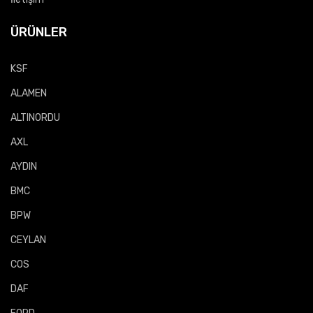
ÜRÜNLER
KSF
ALAMEN
ALTINORDU
AXL
AYDIN
BMC
BPW
CEYLAN
COS
DAF