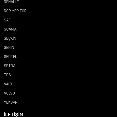
RENAULT
ROR MERITOR
SAF
SCANIA
SEÇKİN
SERİN
SERTEL
SETRA
TDS
VALX
VOLVO
YEKSAN
İLETIŞIM