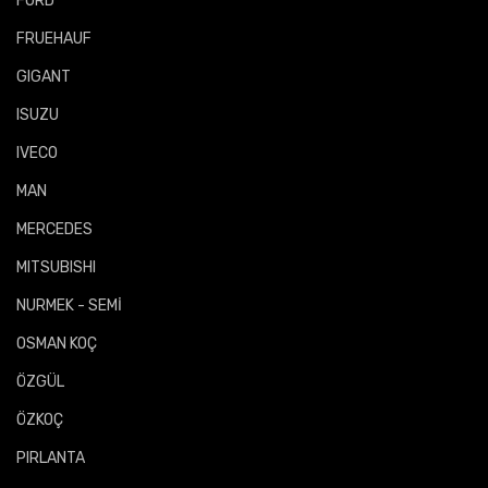
FORD
FRUEHAUF
GIGANT
ISUZU
IVECO
MAN
MERCEDES
MITSUBISHI
NURMEK - SEMİ
OSMAN KOÇ
ÖZGÜL
ÖZKOÇ
PIRLANTA