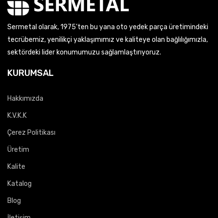
Sermetal olarak, 1975’ten bu yana oto yedek parça üretimindeki
tecrübemiz, yenilikçi yaklaşımımız ve kaliteye olan bağlılığımızla,
sektördeki lider konumumuzu sağlamlaştırıyoruz.
KURUMSAL
Hakkımızda
K.V.K.K
Çerez Politikası
Üretim
Kalite
Katalog
Blog
İletişim